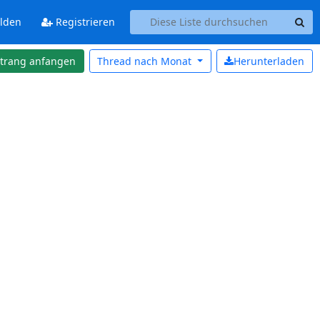
lden
Registrieren
strang anfangen
Thread nach
Monat
Herunterladen