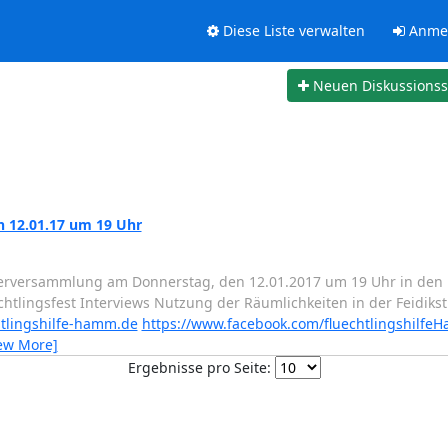
Diese Liste verwalten
Anme
Neuen Diskussions
 12.01.17 um 19 Uhr
erversammlung am Donnerstag, den 12.01.2017 um 19 Uhr in den R
tlingsfest Interviews Nutzung der Räumlichkeiten in der Feidikstr
htlingshilfe-hamm.de
https://www.facebook.com/fluechtlingshilfe
ew More]
Ergebnisse pro Seite: