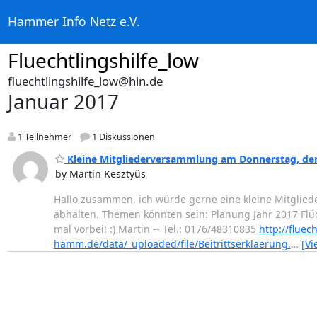
Hammer Info Netz e.V.
Fluechtlingshilfe_low
fluechtlingshilfe_low@hin.de
Januar 2017
1 Teilnehmer
1 Diskussionen
Kleine Mitgliederversammlung am Donnerstag, den
by Martin Kesztyüs
Hallo zusammen, ich würde gerne eine kleine Mitglied
abhalten. Themen könnten sein: Planung Jahr 2017 Flüch
mal vorbei! :) Martin -- Tel.: 0176/48310835
http://fluec
hamm.de/data/_uploaded/file/Beitrittserklaerung.
…
[Vi