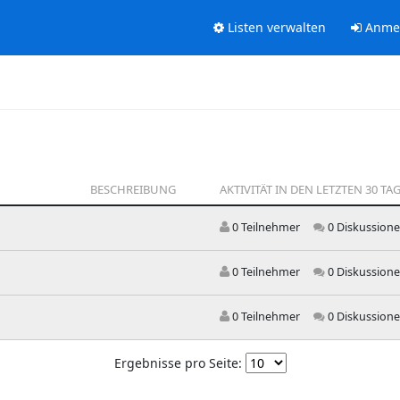
Listen verwalten
Anme
BESCHREIBUNG
AKTIVITÄT IN DEN LETZTEN 30 TA
0 Teilnehmer
0 Diskussion
0 Teilnehmer
0 Diskussion
0 Teilnehmer
0 Diskussion
Ergebnisse pro Seite: