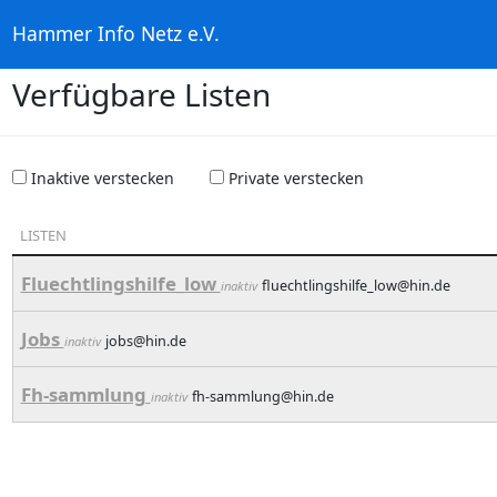
Hammer Info Netz e.V.
Verfügbare Listen
Inaktive verstecken
Private verstecken
LISTEN
Fluechtlingshilfe_low
fluechtlingshilfe_low@hin.de
inaktiv
Jobs
jobs@hin.de
inaktiv
Fh-sammlung
fh-sammlung@hin.de
inaktiv