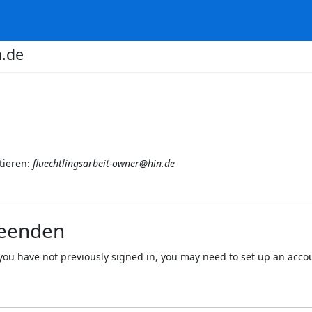
n.de
tieren:
fluechtlingsarbeit-owner@hin.de
beenden
 If you have not previously signed in, you may need to set up an acc